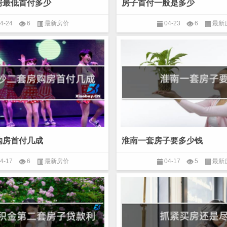
房最低首付多少
房子首付一般是多少
4-24
6
最新房价
04-23
6
最新
购房首付几成
淮南一套房子要多少钱
4-17
6
最新房价
04-17
5
最新