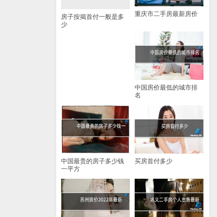
重庆市二手房最新房价
房子按揭首付一般是多
少
中国房价最低的城市排
名
中国最贵的房子多少钱
买房首付多少
一平方