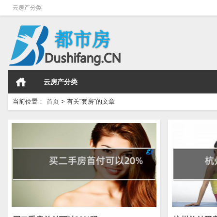
云房产分类
云房产分类
当前位置：
首页
>
有关“套房”的文章