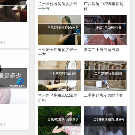
兰州碧桂园房价多少钱
广西房价2022年最新房
一平方
价
房价
三亚房子均价多少钱一
淮南二手房最新房源
平方
兰州新区房价2022最新
二手房购房发票跟谁要
价格
房价