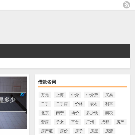
借款名词
万元
上海
中介
中介费
买卖
二手
二手房
价格
农村
利率
北京
南宁
均价
多少钱
契税
套房
子女
平台
广州
成都
房产
房产证
房价
房子
房屋
房源