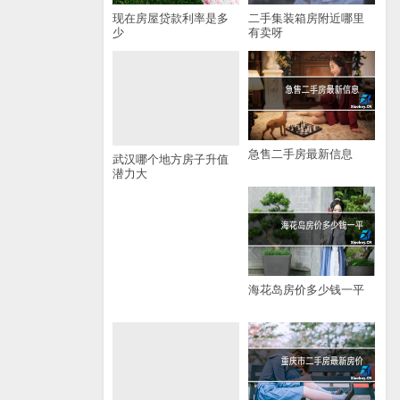
现在房屋贷款利率是多
二手集装箱房附近哪里
少
有卖呀
急售二手房最新信息
武汉哪个地方房子升值
潜力大
海花岛房价多少钱一平