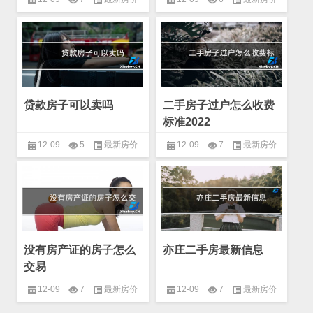
贷款房子可以卖吗
二手房子过户怎么收费
标准2022
12-09
5
最新房价
12-09
7
最新房价
没有房产证的房子怎么
亦庄二手房最新信息
交易
12-09
7
最新房价
12-09
7
最新房价