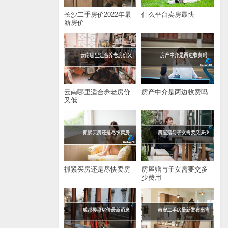
长沙二手房价2022年最
什么平台卖房最快
新房价
云南哪里适合养老房价
房产中介是两边收费吗
又低
抓紧买房还是尽快卖房
房屋赠与子女需要交多
少费用