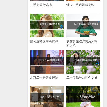
二手房首付几成?
汕头二手房最新房源
如何查楼盘剩余房源
农村房屋过户费用大概
多少钱
北京二手房最新房源
二手交易平台哪个更好