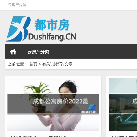
云房产分类
云房产分类
当前位置：
首页
>
有关“成都”的文章