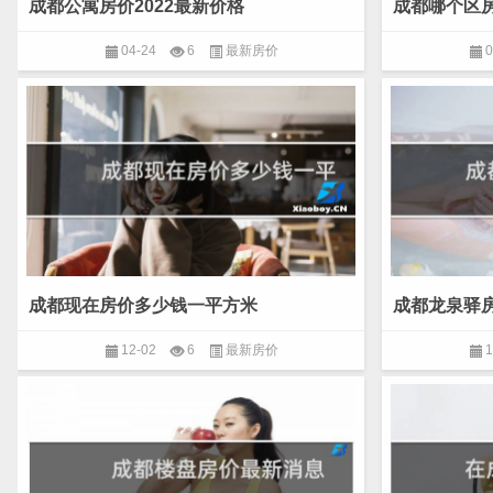
成都公寓房价2022最新价格
成都哪个区
04-24
6
最新房价
0
成都现在房价多少钱一平方米
成都龙泉驿
12-02
6
最新房价
1