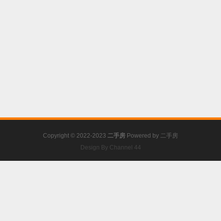
Copyright © 2022-2023
二手房
Powered by
二手房
Design By Channel 44