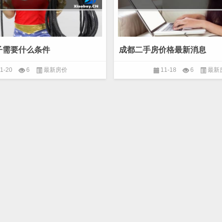
子需要什么条件
成都二手房价格最新消息
1-20
6
最新房价
11-18
6
最新