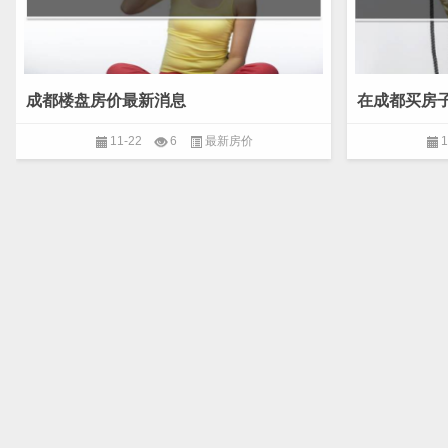
成都楼盘房价最新消息
在成都买房
11-22
6
最新房价
1