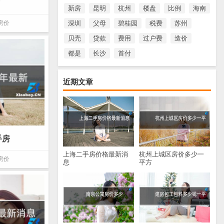
新房
昆明
杭州
楼盘
比例
海南
房价
深圳
父母
碧桂园
税费
苏州
贝壳
贷款
费用
过户费
造价
都是
长沙
首付
近期文章
手房
上海二手房价格最新消
杭州上城区房价多少一
房价
息
平方