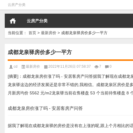
云房产分类
云房产分类
当前位置：
首页
>
最新房价
>
成都龙泉驿房价多少一平方
成都龙泉驿房价多少一平方
cd
最新房价
2022年11月26日 07:58:37
7
0
[摘要]：成都龙泉房价涨了吗 - 安居客房产问答据我了解现在成都
龙泉驿这边的经济发展还是非常不错的,我相信。成都龙泉区房价是多少-买房
月新房均价 5562 元/m2龙泉驿当前在售楼盘 53 个当前待售楼盘 
成都龙泉房价涨了吗 - 安居客房产问答
据我了解现在成都龙泉驿的房价是没有在上涨的呢,跟上个月相比的