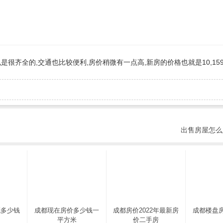
齐全的,交通也比较便利,房价稍微有一点高,新房的价格也就是10,159
出售房屋怎么
概多少钱
成都现在房价多少钱一
成都房价2022年最新房
成都楼盘
平方米
价二手房