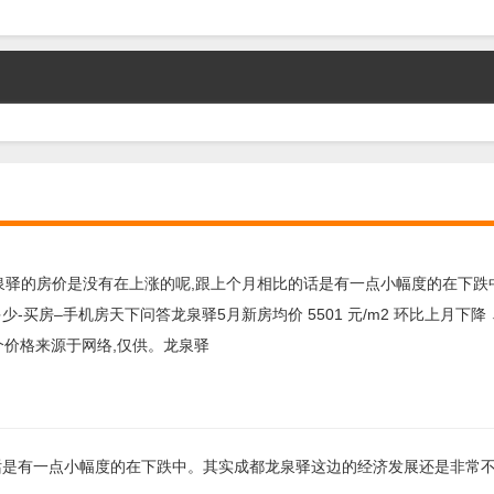
龙泉驿的房价是没有在上涨的呢,跟上个月相比的话是有一点小幅度的在下跌
–手机房天下问答龙泉驿5月新房均价 5501 元/m2 环比上月下降 ↓ 
8 个价格来源于网络,仅供。龙泉驿
话是有一点小幅度的在下跌中。其实成都龙泉驿这边的经济发展还是非常不