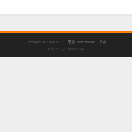
Copyright © 2022-2023
二手房
Powered by
二手房
Design By Channel 44