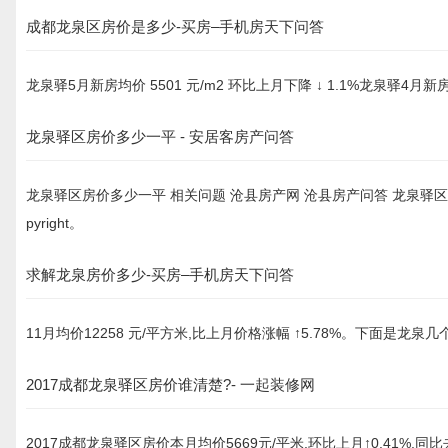
成都龙泉区房价是多少-买房–手机房天下问答
龙泉驿5月新房均价 5501 元/m2 环比上月下降 ↓ 1.1%龙泉驿4月
龙泉驿区房价多少一平 - 安居客房产问答
龙泉驿区房价多少一平 相关问题 沧县房产网 沧县房产问答 龙泉驿区
pyright。
求解龙泉房价多少-买房–手机房天下问答
11月均价12258 元/平方米,比上月价格涨幅 ↑5.78%。下面是龙泉
2017成都龙泉驿区房价谁清楚?- 一起装修网
2017成都龙泉驿区房价本月均价5669元/平米,环比上月↑0.41%,