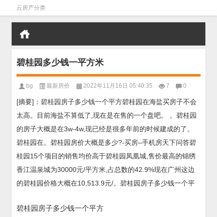
云房产分类
碧桂园多少钱一平方米
bg
最新房价
2022年11月16日 05:40:35
7
0
[摘要]：碧桂园房子多少钱一个平方碧桂园在海盐买房子不会
太高。目前海盐不算低了,现在是在售的一个盘吧。 。碧桂园
的房子大概是在3w-4w,现已经是很多年前的时候建成的了。
碧桂园在。碧桂园房价大概是多少?-买房–手机房天下问答碧
桂园15个项目的销售均价高于碧桂园凤凰城,售价最高的锦绣
香江温泉城为30000元/平方米,占总数的42.9%现在广州这边
的碧桂园价格大概在10,513.9元/。碧桂园房子多少钱一个平
碧桂园房子多少钱一个平方