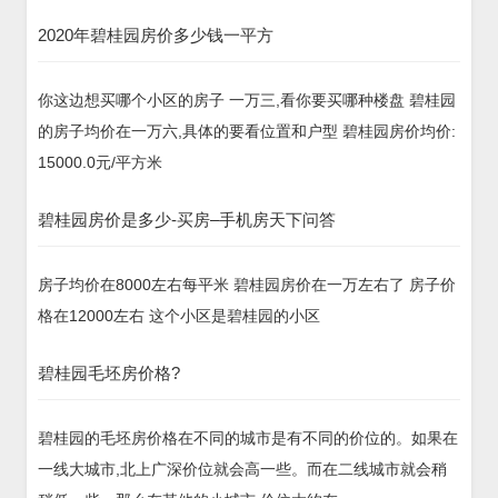
2020年碧桂园房价多少钱一平方
你这边想买哪个小区的房子 一万三,看你要买哪种楼盘 碧桂园
的房子均价在一万六,具体的要看位置和户型 碧桂园房价均价:
15000.0元/平方米
碧桂园房价是多少-买房–手机房天下问答
房子均价在8000左右每平米 碧桂园房价在一万左右了 房子价
格在12000左右 这个小区是碧桂园的小区
碧桂园毛坯房价格?
碧桂园的毛坯房价格在不同的城市是有不同的价位的。如果在
一线大城市,北上广深价位就会高一些。而在二线城市就会稍