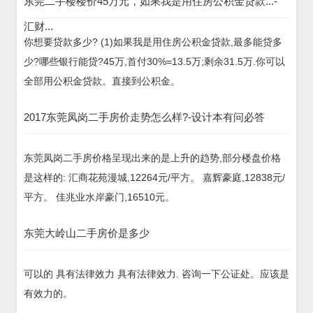
东莞二手楼楼价45万元，如果我是用住房公积金贷款...-
汇财...
你想要贷款多少? (1)如果我是用住房公积金贷款,最多能贷多
少?哪些银行能贷?45万,首付30%=13.5万;剩余31.5万.你可以
全部用公积金贷款。直接到公积金。
2017东莞凤岗二手房价走势怎么样?-设计本有问必答
东莞凤岗二手房价格呈现出来的是上升的趋势,部分楼盘价格
是这样的: 汇商花苑漫城,12264元/平方。 嘉辉豪庭,12838元/
平方。 佳兆业水岸豪门,16510元。
东莞大岭山二手房价是多少
可以的 具有法律效力 具有法律效力. 咨询一下公证处。应该是
有效力的。