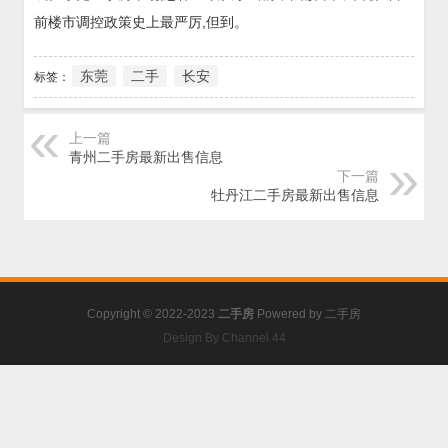
前楼市调控政策史上最严厉,但到。
东莞
二手
长安
标签：
上一篇
青州二手房最新出售信息
下一篇
牡丹江二手房最新出售信息
Copyright © 2022-2023
二手房
Powered by
二手房
Design By Channel 44