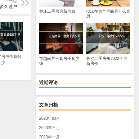
下一篇
多久过户
亦庄二手房最新信息
fdcs在房产里面是什么意
思
买房最低首付
在越南买一套房子多少
长沙二手房价2022年最
多少
钱
新房价
近期评论
文章归档
2023年四月
2023年三月
2023年一月