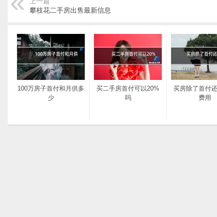
上一篇
攀枝花二手房出售最新信息
100万房子首付和月供多
买二手房首付可以20%
买房除了首付
少
吗
费用