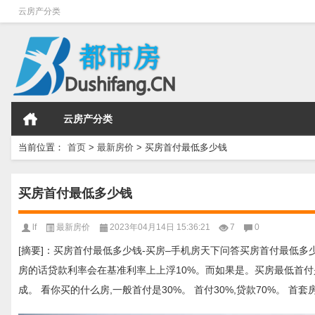
云房产分类
云房产分类
当前位置：
首页
>
最新房价
>
买房首付最低多少钱
买房首付最低多少钱
lf
最新房价
2023年04月14日 15:36:21
7
0
[摘要]：买房首付最低多少钱-买房–手机房天下问答买房首付最低多
房的话贷款利率会在基准利率上上浮10%。而如果是。买房最低首付
成。 看你买的什么房,一般首付是30%。 首付30%,贷款70%。 首套