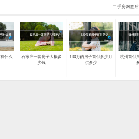
二手房网签后
还有什么
石家庄一套房子大概多
130万的房子首付多少月
杭州首付
少钱
供多少