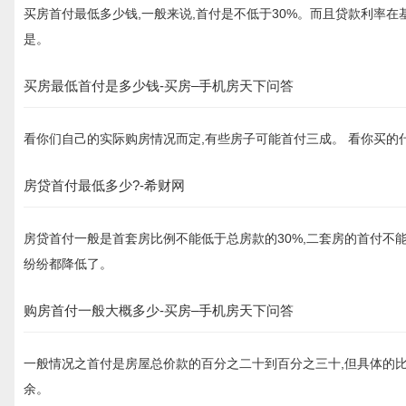
买房首付最低多少钱,一般来说,首付是不低于30%。而且贷款利率
是。
买房最低首付是多少钱-买房–手机房天下问答
看你们自己的实际购房情况而定,有些房子可能首付三成。 看你买的什么房,
房贷首付最低多少?-希财网
房贷首付一般是首套房比例不能低于总房款的30%,二套房的首付不能
纷纷都降低了。
购房首付一般大概多少-买房–手机房天下问答
一般情况之首付是房屋总价款的百分之二十到百分之三十,但具体的比例
余。