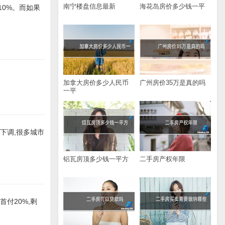
南宁楼盘信息最新
海花岛房价多少钱一平
10%。而如果
加拿大房价多少人民币
广州房价35万是真的吗
一平
下调,很多城市
铝瓦房顶多少钱一平方
二手房产权年限
付20%,剩