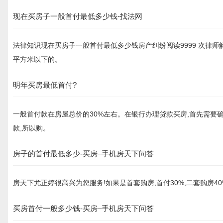
现在买房子一般首付最低多少钱-找法网
法律知识现在买房子一般首付最低多少钱房产纠纷阅读9999 次律师
平方米以下的。
明年买房最低首付?
一般首付款在房屋总价的30%左右。在银行办理贷款买房,首先需要
款,所以购。
房子的首付最低多少-买房–手机房天下问答
房天下尤正婷很高兴为您服务!如果是首套购房,首付30%,二套购房4
买房首付一般多少钱-买房–手机房天下问答