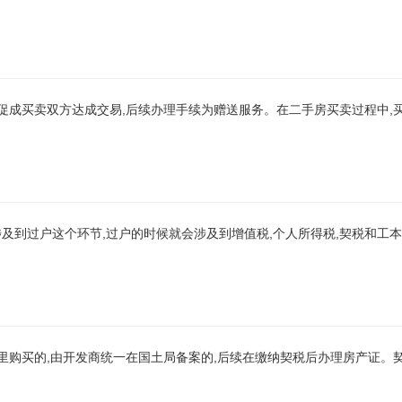
需促成买卖双方达成交易,后续办理手续为赠送服务。在二手房买卖过程中,
涉及到过户这个环节,过户的时候就会涉及到增值税,个人所得税,契税和工本
.
那里购买的,由开发商统一在国土局备案的,后续在缴纳契税后办理房产证。