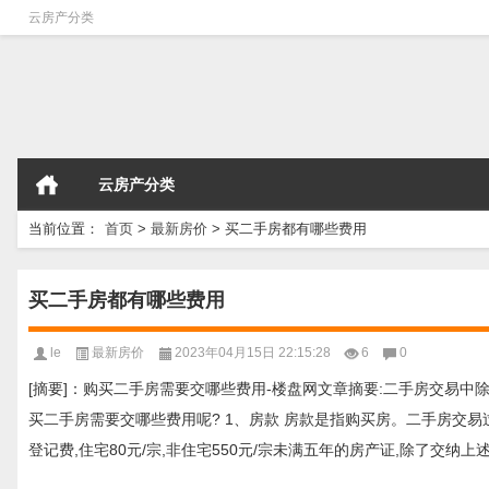
云房产分类
云房产分类
当前位置：
首页
>
最新房价
>
买二手房都有哪些费用
买二手房都有哪些费用
le
最新房价
2023年04月15日 22:15:28
6
0
[摘要]：购买二手房需要交哪些费用-楼盘网文章摘要:二手房交易中
买二手房需要交哪些费用呢? 1、房款 房款是指购买房。二手房交易过程
登记费,住宅80元/宗,非住宅550元/宗未满五年的房产证,除了交纳上