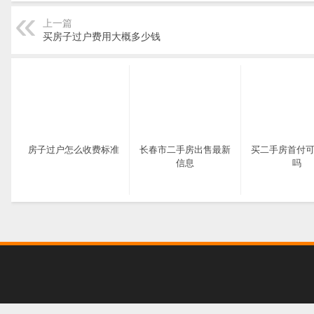
上一篇
买房子过户费用大概多少钱
房子过户怎么收费标准
长春市二手房出售最新
买二手房首付可
信息
吗