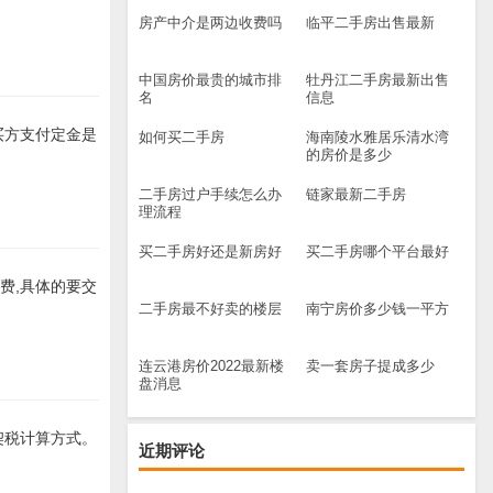
房产中介是两边收费吗
临平二手房出售最新
中国房价最贵的城市排
牡丹江二手房最新出售
名
信息
买方支付定金是
如何买二手房
海南陵水雅居乐清水湾
的房价是多少
二手房过户手续怎么办
链家最新二手房
理流程
买二手房好还是新房好
买二手房哪个平台最好
费,具体的要交
二手房最不好卖的楼层
南宁房价多少钱一平方
连云港房价2022最新楼
卖一套房子提成多少
盘消息
契税计算方式。
近期评论