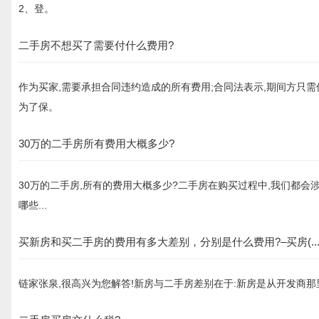
2、登。
二手房不想买了需要付什么费用?
作为买家,需要承担合同违约造成的所有费用;合同法表示,期间方只
为了保。
30万的二手房所有费用大概多少?
30万的二手房,所有的费用大概多少?二手房在购买过程中,我们都会
哪些...
买新房和买二手房的费用有多大差别，分别是什么费用?–买房(..
链家张泉,很高兴为您解答!新房与二手房差别在于:新房是从开发商