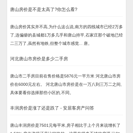
唐山房价是不是太高了?你怎么看?
唐山房价其实并不高,为什么这么说,南方的四线城市已经2万多
了,连偏僻的县城都1万多几乎和唐山持平,石家庄那个破地已经
二三万了,虽然有地铁,但整个城市感觉... 唐。
河北唐山市房价是多少二手房
唐山市二手房目前在售价格是5876元一平方米 河北唐山市房
价在6000元左右。 河北唐山市房价是在一万八到三万二之间,
具体要看你选择那些小区的,不同。
丰润房价是涨了还是跌了 - 安居客房产问答
唐山丰润房价是7501元每平米,房子相比于上个月来说增长了