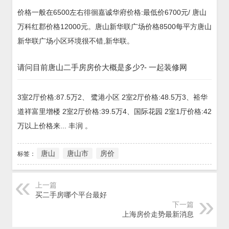
价格一般在6500左右徘徊嘉诚华府价格:最低价6700元/ 唐山
万科红郡价格12000元。唐山新华联广场价格8500每平方唐山
新华联广场小区环境很不错,新华联。
请问目前唐山二手房房价大概是多少?- 一起装修网
3室2厅价格:87.5万2、 鹭港小区 2室2厅价格:48.5万3、裕华
道祥富里增楼 2室2厅价格:39.5万4、国际花园 2室1厅价格:42
万以上价格来... 丰润 。
唐山
唐山市
房价
标签：
上一篇
买二手房哪个平台最好
下一篇
上海房价走势最新消息