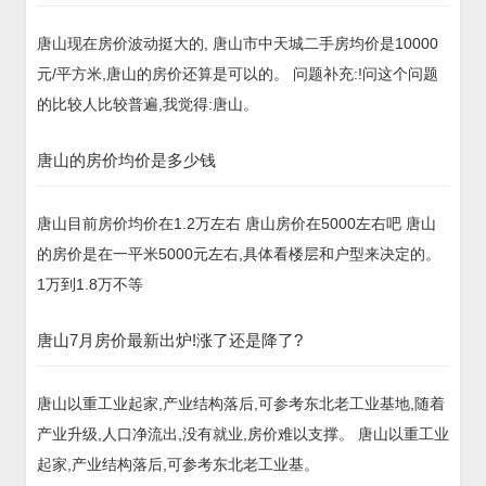
唐山现在房价波动挺大的, 唐山市中天城二手房均价是10000
元/平方米,唐山的房价还算是可以的。 问题补充:!问这个问题
的比较人比较普遍,我觉得:唐山。
唐山的房价均价是多少钱
唐山目前房价均价在1.2万左右 唐山房价在5000左右吧 唐山
的房价是在一平米5000元左右,具体看楼层和户型来决定的。
1万到1.8万不等
唐山7月房价最新出炉!涨了还是降了?
唐山以重工业起家,产业结构落后,可参考东北老工业基地,随着
产业升级,人口净流出,没有就业,房价难以支撑。 唐山以重工业
起家,产业结构落后,可参考东北老工业基。