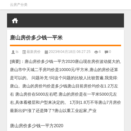
云房产分类
唐山房价多少钱一平米
ts
最新房价
2023年04月18日 06:27:25
6
0
[摘要]：唐山房价多少钱一平方2020唐山现在房价波动挺大的,
唐山市中天城二手房均价是10000元/平方米,唐山的房价还算
是可以的。 问题补充:!问这个问题的比较人比较普遍,我觉得:
唐山。唐山的房价均价是多少钱唐山目前房价均价在1.2万左
右 唐山房价在5000左右吧 唐山的房价是在一平米5000元左
右,具体看楼层和户型来决定的。 1万到1.8万不等唐山7月房价
最新出炉!涨了还是降了?唐山以重工业起家,产业
唐山房价多少钱一平方2020