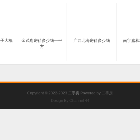
房子大概
金茂府房价多少钱一平
广西北海房价多少钱
南宁嘉和
方
Copyright © 2022-2023
二手房
Powered by
二手房
Design By Channel 44