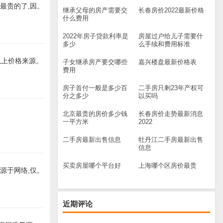
是最贵的了,因。
继承父母的房产需要交
长春房价2022最新价格
什么费用
2022年房子贷款利率是
房屋过户给儿子需要什
多少
么手续和费用标准
)以上价格来源。
子女继承房产要交哪些
嘉兴楼盘最新价格表
费用
房子首付一般是多少百
二手房只剩23年产权可
分之多少
以买吗
北京最贵的房价多少钱
长春房价走势最新消息
一平方米
2022
二手房最新出售信息
牡丹江二手房最新出售
信息
买卖房屋哪个平台好
上海哪个区房价最贵
格来源于网络,仅。
近期评论