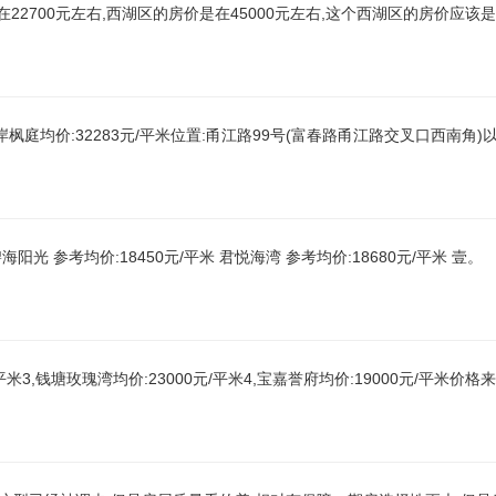
22700元左右,西湖区的房价是在45000元左右,这个西湖区的房价应该
岸枫庭均价:32283元/平米位置:甬江路99号(富春路甬江路交叉口西南角
阳光 参考均价:18450元/平米 君悦海湾 参考均价:18680元/平米 壹。
/平米3,钱塘玫瑰湾均价:23000元/平米4,宝嘉誉府均价:19000元/平米价