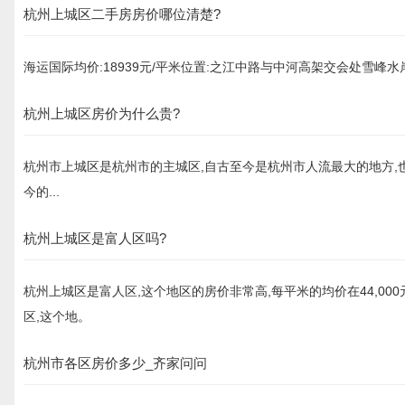
杭州上城区二手房房价哪位清楚?
海运国际均价:18939元/平米位置:之江中路与中河高架交会处雪峰水
杭州上城区房价为什么贵?
杭州市上城区是杭州市的主城区,自古至今是杭州市人流最大的地方,也
今的...
杭州上城区是富人区吗?
杭州上城区是富人区,这个地区的房价非常高,每平米的均价在44,00
区,这个地。
杭州市各区房价多少_齐家问问