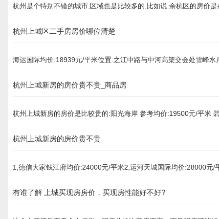
杭州是个特别不错的城市,区域也是比较多的,比如说:余杭区的房价是在
杭州上城区二手房房价哪位清楚
海运国际均价:18939元/平米位置:之江中路与中河高架交会处雪峰水
杭州上城新房的房价贵不贵_商品房
杭州上城新房的房价是比较贵的:阳光海岸 参考均价:19500元/平米 碧海
杭州上城新房的房价贵不贵
1,德信大家钱江府均价:24000元/平米2,运河天城国际均价:28000元
有谁了解 上城买现房房价，买现房性能好不好?