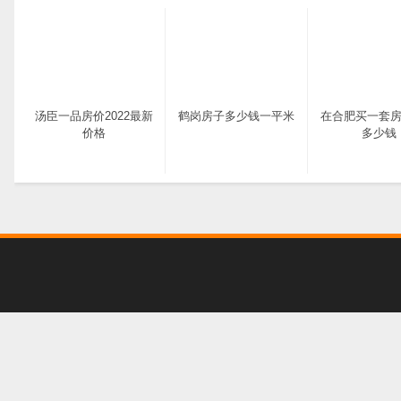
汤臣一品房价2022最新
鹤岗房子多少钱一平米
在合肥买一套
价格
多少钱