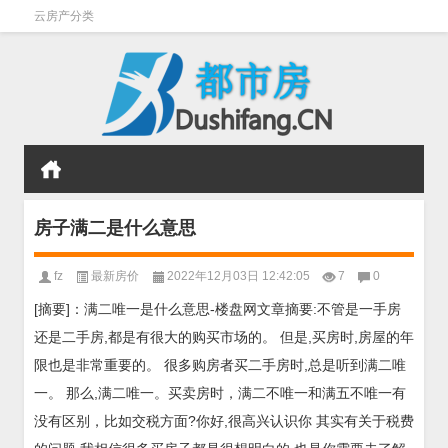
云房产分类
房子满二是什么意思
fz
最新房价
2022年12月03日 12:42:05
7
0
[摘要]：满二唯一是什么意思-楼盘网文章摘要:不管是一手房
还是二手房,都是有很大的购买市场的。 但是,买房时,房屋的年
限也是非常重要的。 很多购房者买二手房时,总是听到满二唯
一。 那么,满二唯一。买卖房时，满二不唯一和满五不唯一有
没有区别，比如交税方面?你好,很高兴认识你 其实有关于税费