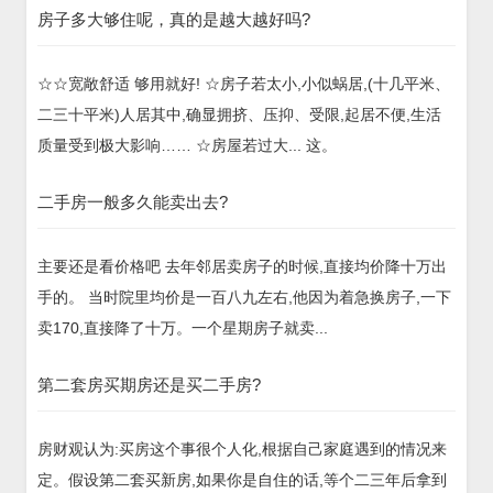
房子多大够住呢，真的是越大越好吗?
☆☆宽敞舒适 够用就好! ☆房子若太小,小似蜗居,(十几平米、
二三十平米)人居其中,确显拥挤、压抑、受限,起居不便,生活
质量受到极大影响…… ☆房屋若过大... 这。
二手房一般多久能卖出去?
主要还是看价格吧 去年邻居卖房子的时候,直接均价降十万出
手的。 当时院里均价是一百八九左右,他因为着急换房子,一下
卖170,直接降了十万。一个星期房子就卖...
第二套房买期房还是买二手房?
房财观认为:买房这个事很个人化,根据自己家庭遇到的情况来
定。假设第二套买新房,如果你是自住的话,等个二三年后拿到