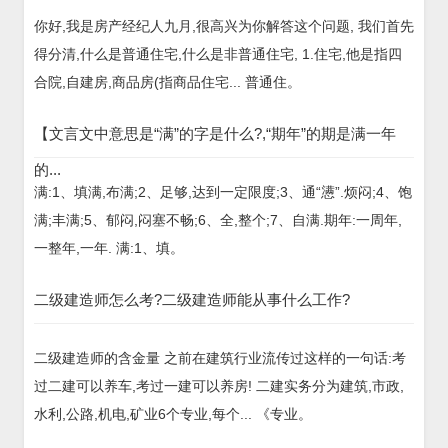
你好,我是房产经纪人九月,很高兴为你解答这个问题, 我们首先
得分清,什么是普通住宅,什么是非普通住宅, 1.住宅,他是指四
合院,自建房,商品房(指商品住宅... 普通住。
【文言文中意思是“满”的字是什么?,“期年”的期是满一年
的...
满:1、填满,布满;2、足够,达到一定限度;3、通“懑”.烦闷;4、饱
满;丰满;5、郁闷,闷塞不畅;6、全,整个;7、自满.期年:一周年,
一整年,一年. 满:1、填。
二级建造师怎么考?二级建造师能从事什么工作?
二级建造师的含金量 之前在建筑行业流传过这样的一句话:考
过二建可以养车,考过一建可以养房! 二建实务分为建筑,市政,
水利,公路,机电,矿业6个专业,每个... 《专业。