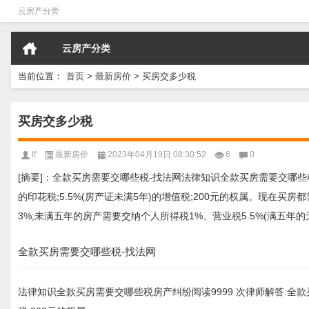
云房产分类
云房产分类
当前位置：
首页
>
最新房价
>
买房交多少税
买房交多少税
lf
最新房价
2023年04月19日 08:30:52
6
0
[摘要]：全款买房需要交哪些税-找法网法律知识全款买房需要交哪些税房产
的印花税;5.5%(房产证未满5年)的增值税;200元的权属。现在买
3%;未满五年的房产需要交纳个人所得税1%、营业税5.5%(满五年的
全款买房需要交哪些税-找法网
法律知识全款买房需要交哪些税房产纠纷阅读9999 次律师解答:全款买房