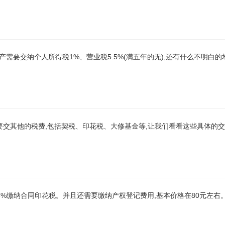
房产需要交纳个人所得税1%、营业税5.5%(满五年的无);还有什么不明白
要交其他的税费,包括契税、印花税、大修基金等,让我们看看这些具体的交
05%缴纳合同印花税。并且还需要缴纳产权登记费用,基本价格在80元左右