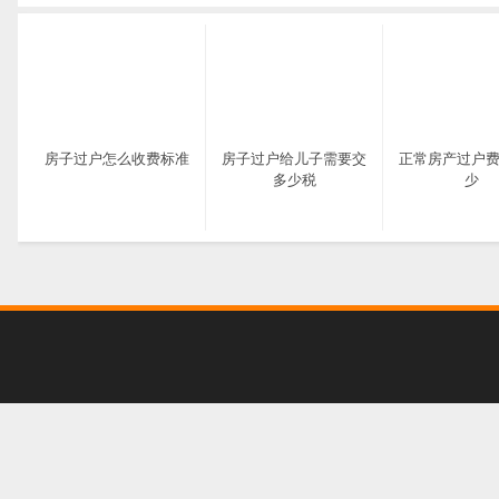
房子过户怎么收费标准
房子过户给儿子需要交
正常房产过户
多少税
少