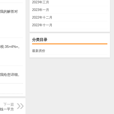
2023年三月
2023年一月
望我的解答对
2022年十二月
2022年十一月
分类目录
税:35×4%=。
最新房价
,我给您详细。
下一篇
钱一平方