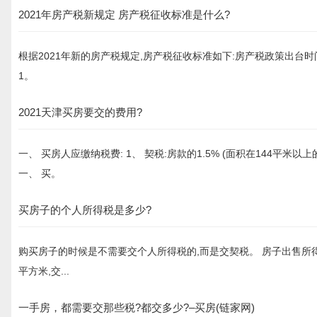
2021年房产税新规定 房产税征收标准是什么?
根据2021年新的房产税规定,房产税征收标准如下:房产税政策出台时间
1。
2021天津买房要交的费用?
一、 买房人应缴纳税费: 1、 契税:房款的1.5% (面积在144平米以上
一、 买。
买房子的个人所得税是多少?
购买房子的时候是不需要交个人所得税的,而是交契税。 房子出售所得
平方米,交...
一手房，都需要交那些税?都交多少?–买房(链家网)