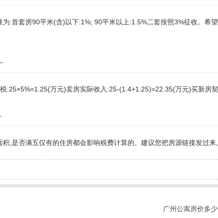
套房90平米(含)以下:1%; 90平米以上:1.5%二套按照3%征收。希
.
5×5%=1.25(万元)卖房实际收入:25-(1.4+1.25)=22.35(万元)买新房契
.
面积,是否满五仅有的住房都会影响税费计算的。建议您把房源链接发过来
广州公寓房价多少