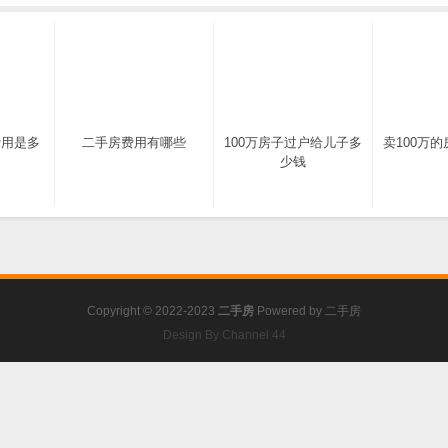
费用是多
二手房费用有哪些
100万房子过户给儿子多
卖100万
少钱
Copyright © 2022-2023
二手房
Powered by
二手房
Design By Channel 44