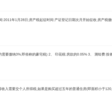
:2011年1月28日;房产税起征时间:产证登记日期次月开始征收;房产税缴
的需要缴纳3%,即俗称的豪宅税) 2、 印花税:房款的0.05% 3、 测绘费:按各
收入需要交个人所得税,如果是购买超过五年的普通住房(即面积小于120