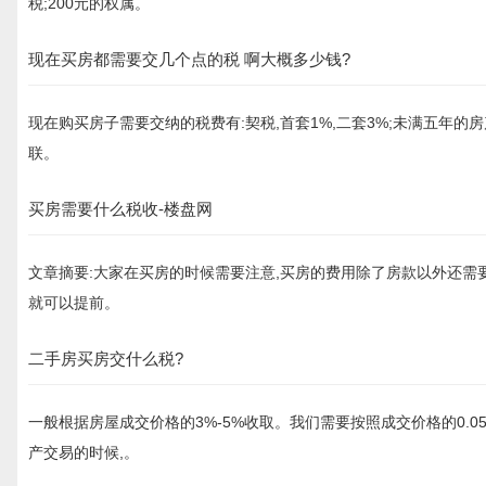
税;200元的权属。
现在买房都需要交几个点的税 啊大概多少钱?
现在购买房子需要交纳的税费有:契税,首套1%,二套3%;未满五年的
联。
买房需要什么税收-楼盘网
文章摘要:大家在买房的时候需要注意,买房的费用除了房款以外还需
就可以提前。
二手房买房交什么税?
一般根据房屋成交价格的3%-5%收取。我们需要按照成交价格的0.
产交易的时候,。