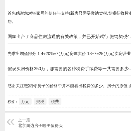
首先感谢您对链家网的信任与支持!新房只需要缴纳契税,契税征收标准为:首
您。
国家出台了商品住房流通的有关政策，并已开始试行:缴纳契税4..
先求出增值部分:1.4÷20%=7(万元)房屋卖价:18+7=25(万元)卖房营业税:2
假设买房价格350万，那需要的各种税费手续费等一共需要多少..
感谢关注链家网!房子的价格中并不能看出税费的多少。房子的原值,
万元
契税
税费
标签：
上一篇
北京周边房子哪里值得买