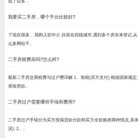
成了众多...
我要买二手房，哪个平台比较好?
了现在很多... 我刚入职中介,目前在四线城市,遇到多个房东来登记
么多网站干。
二手房税费高吗?怎么样?
最新二手房交易税费与过户费详解 1、契税(买方支付) 根据国家规
准按房款。
二手房过户需要哪些手续和费用?
二手房过户手续分为买方按揭贷款付款和买方全款购房两种情况,具体
况); 2、。