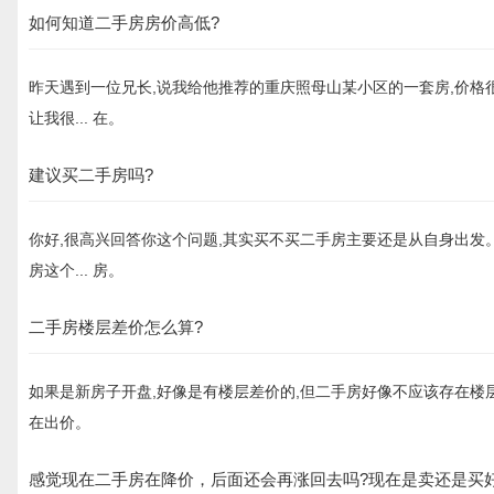
如何知道二手房房价高低?
昨天遇到一位兄长,说我给他推荐的重庆照母山某小区的一套房,价格很
让我很... 在。
建议买二手房吗?
你好,很高兴回答你这个问题,其实买不买二手房主要还是从自身出发。
房这个... 房。
二手房楼层差价怎么算?
如果是新房子开盘,好像是有楼层差价的,但二手房好像不应该存在楼
在出价。
感觉现在二手房在降价，后面还会再涨回去吗?现在是卖还是买好