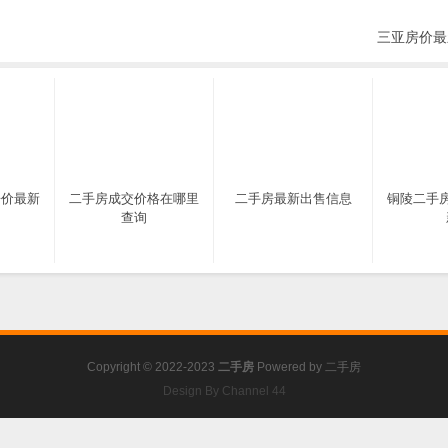
三亚房价最
房价最新
二手房成交价格在哪里
二手房最新出售信息
铜陵二手
查询
Copyright © 2022-2023
二手房
Powered by
二手房
Design By Channel 44