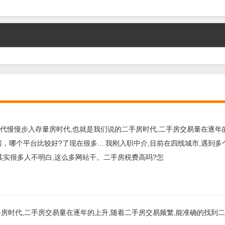
时代慢慢步入存量房时代,也就是我们说的二手房时代,二手房交易量在逐年
，哪个平台比较好?了现在很多... 我刚入职中介,目前在四线城市,遇到多
其实很多人不明白,这么多网站干。二手房税费高吗?怎
房时代,二手房交易量在逐年的上升,随着二手房交易频繁,能准确的找到