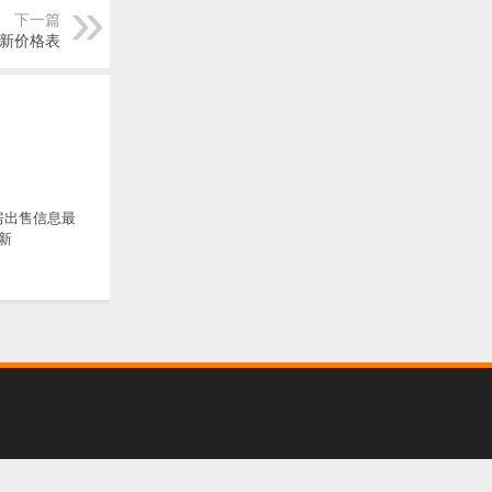
下一篇
新价格表
房出售信息最
新