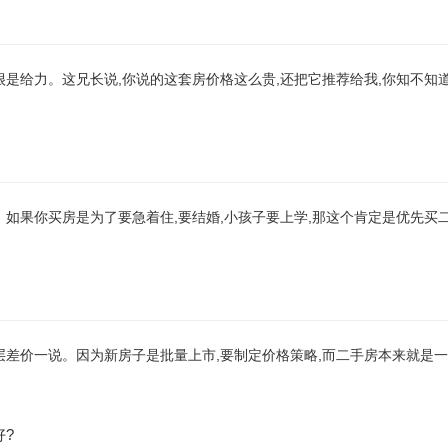
是给力。这兄长说,你说的这套房价格这么贵,还把它推荐给我,你知不知道
如果你买房是为了要急着住,要结婚,小孩子要上学,那这个肯定是优先买二
层差价一说。因为新房子是批量上市,要制定价格策略,而二手房本来就是一
?