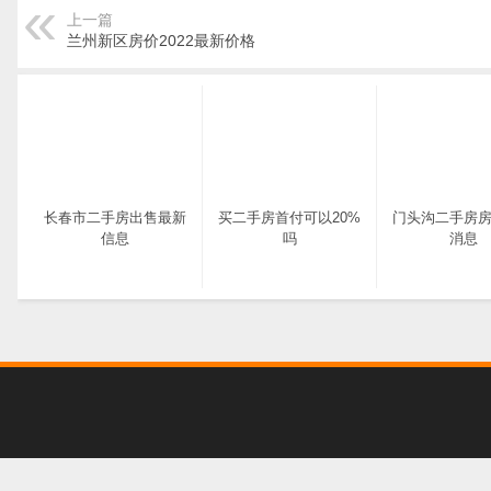
上一篇
兰州新区房价2022最新价格
长春市二手房出售最新
买二手房首付可以20%
门头沟二手房
信息
吗
消息