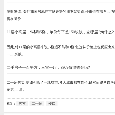
感谢邀请: 关注我国房地产市场走势的朋友就知道,楼市也有着自己的
房在降价...
11层小高层，9楼和5楼，单价每平差150块钱，选哪层?为什么?
因此,对11层的小高层来说,5楼远不能和9楼比,这从价格上也反应出来
一... 所以。
二手房子一百平方，三室一厅，39万值得购买吗?
二手房买卖,现如今除了一线城市,各大城市都在降价,确实值得考虑考
要素,... 那。
买方
二手房
楼层
标签：