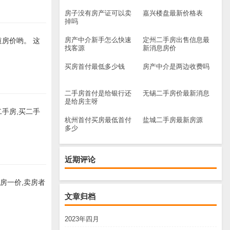
房子没有房产证可以卖
嘉兴楼盘最新价格表
掉吗
房产中介新手怎么快速
定州二手房出售信息最
房价哟。 这
找客源
新消息房价
买房首付最低多少钱
房产中介是两边收费吗
二手房首付是给银行还
无锡二手房价最新消息
是给房主呀
手房,买二手
杭州首付买房最低首付
盐城二手房最新房源
多少
近期评论
房一价,卖房者
文章归档
2023年四月