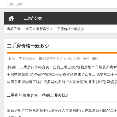
云房产分类
云房产分类
当前位置：
首页
>
最新房价
>
二手房价格一般多少
二手房价格一般多少
es
最新房价
2023年04月24日 16:42:25
6
0
[摘要]：二手房的价格真实一些的上哪去找?随着房地产市场从新房
手房交易频繁,能准确的找到二手房真实价也成了众多... 我要买二手房
从房东那里知道了现在很多网站不能个人发布房源,要不就特别麻烦,
二手房的价格真实一些的上哪去找?
随着房地产市场从新房时代慢慢步入存量房时代,也就是我们说的二手