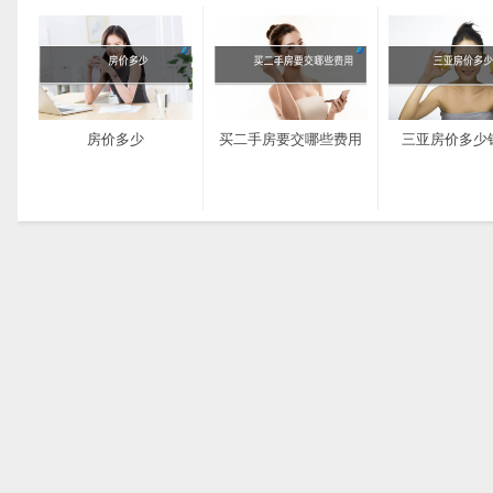
房价多少
买二手房要交哪些费用
三亚房价多少