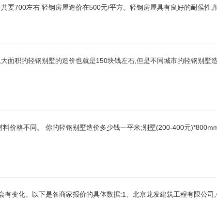
一共要700左右 轻钢房屋造价在500元/平方。轻钢房屋具有良好的耐侯性
,大面积的轻钢别墅的造价也就是150块钱左右,但是不同城市的轻钢别墅
格不同。 你的轻钢别墅造价多少钱一平米;别墅(200-400元)*800mm
有变化。以下是各商家报价的具体数据:1、北京龙发建筑工程有限公司,价格