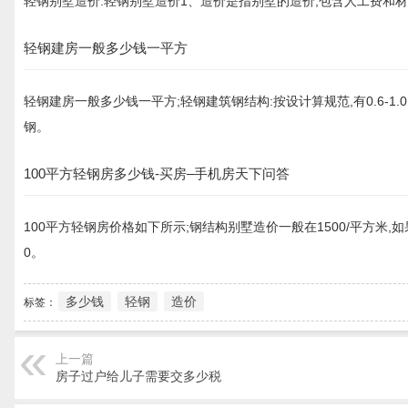
轻钢别墅造价:轻钢别墅造价1、造价是指别墅的造价,包含人工费和
轻钢建房一般多少钱一平方
轻钢建房一般多少钱一平方;轻钢建筑钢结构:按设计算规范,有0.6-
钢。
100平方轻钢房多少钱-买房–手机房天下问答
100平方轻钢房价格如下所示;钢结构别墅造价一般在1500/平方米
0。
多少钱
轻钢
造价
标签：
上一篇
房子过户给儿子需要交多少税