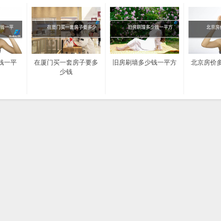
钱一平
在厦门买一套房子要多
旧房刷墙多少钱一平方
北京房价
少钱