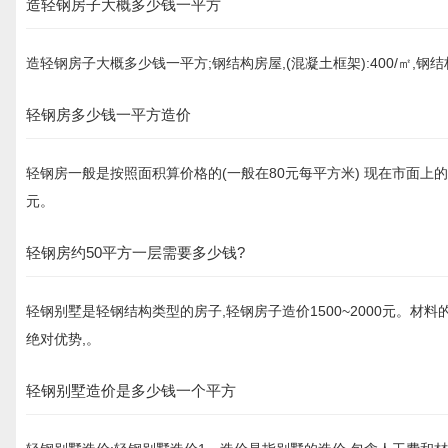
造轻钢房子大概多少钱一平方
造轻钢房子大概多少钱一平方;钢结构房屋,(混凝土框架):400/㎡,钢结构厂房:
轻钢房多少钱一平方造价
轻钢房一般是按照面积算价格的(一般在80元每平方米) 现在市面上
元。
轻钢房约50平方一层需要多少钱?
轻钢别墅是轻钢结构类型的房子,轻钢房子造价1500~2000元。材
绝对优势,。
轻钢别墅造价是多少钱一个平方