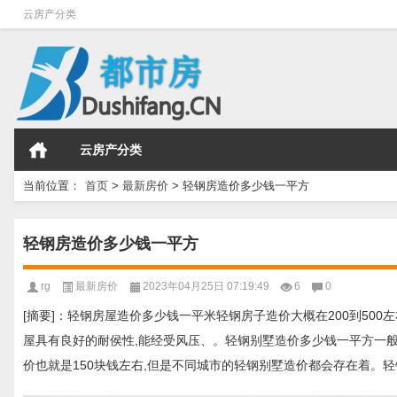
云房产分类
云房产分类
当前位置：
首页
>
最新房价
>
轻钢房造价多少钱一平方
轻钢房造价多少钱一平方
rg
最新房价
2023年04月25日 07:19:49
6
0
[摘要]：轻钢房屋造价多少钱一平米轻钢房子造价大概在200到500左
屋具有良好的耐侯性,能经受风压、。轻钢别墅造价多少钱一平方一般
价也就是150块钱左右,但是不同城市的轻钢别墅造价都会存在着。