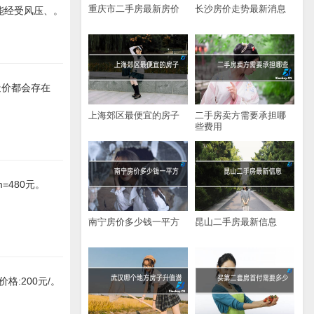
重庆市二手房最新房价
长沙房价走势最新消息
,能经受风压、。
造价都会存在
上海郊区最便宜的房子
二手房卖方需要承担哪
些费用
=480元。
南宁房价多少钱一平方
昆山二手房最新信息
:200元/。