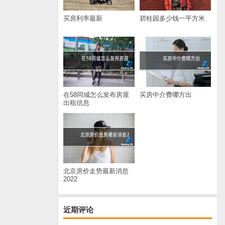
买房利率最新
碧桂园多少钱一平方米
在58同城怎么发布房屋
买房中介费哪方出
出租信息
北京房价走势最新消息
2022
近期评论