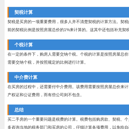
契税计算
契税是买房的一项重要费用，很多人并不清楚契税的计算方法。契税
前的契税比例是按照房屋总价的1%来计算的。这其中还包括补充契
个税计算
在一定的条件下，购房人需要交纳个税。个税的计算是按照房屋总价
需要交纳个税，并按照规定的比例进行计算。
中介费计算
在买房的过程中，还需要付中介费用。该费用需要按照房屋总价来计
产权证和公证费用，而有些公司则不包含。
总结
买二手房的一个重要问题是税费的计算。税费包括购房款、契税、个
多咨询当地的税务部门和买房的公司，仔细计算各项费用，以免给自