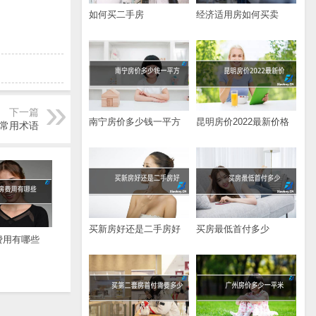
如何买二手房
经济适用房如何买卖
下一篇
南宁房价多少钱一平方
昆明房价2022最新价格
常用术语
买新房好还是二手房好
买房最低首付多少
费用有哪些