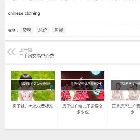
chinese clothing
契税
总价
房屋
标签：
上一篇
二手房交易中介费
房子过户怎么收费标准
房子过户给儿子需要交
正常房产过户
多少税
少