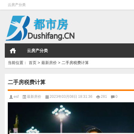
云房产分类
云房产分类
当前位置：
首页
>
最新房价
>
二手房税费计算
二手房税费计算
esf
最新房价
2023年03月08日 18:31:36
281
0