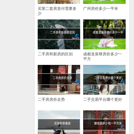
买第二套房首付需要多
广州房价多少一平米
少
二手房和新房的区别
成都龙泉驿房价多少一
平方
二手房房价走势
二手交易平台哪个更好