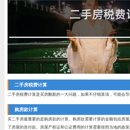
二手房税费计算
二手房税费计算是买房翻新的一大问题，如果不仔细算清，可能会导
购房款计算
买二手房最重要的是购房款的计算。购房款需要计算的金额包括房屋
了房屋的首付款。房屋产权证和公证费用的计算需要按照当地的政策