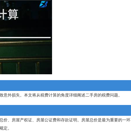
致意外损失。本文将从税费计算的角度详细阐述二手房的税费问题。
总价、房屋产权证、房屋公证费和存款证明。房屋总价是最为重要的一环
规定。