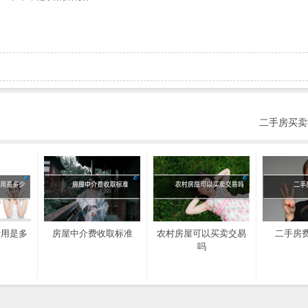
二手房买卖
费用是多
房屋中介费收取标准
农村房屋可以买卖交易
二手房
吗