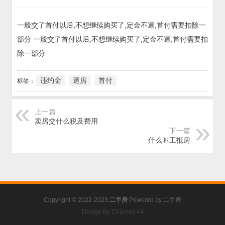
一般交了首付以后,不想继续购买了,定金不退,首付需要扣除一
部分 一般交了首付以后,不想继续购买了,定金不退,首付需要扣
除一部分
违约金
退房
首付
标签：
上一篇
卖房交什么税及费用
下一篇
什么叫工抵房
Copyright © 2022-2023
二手房
Powered by
二手房
Design By Channel 44