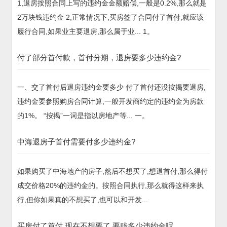
1,退房按照合同上写的违约金金额赔偿,一般是0.2%,那么就是
2万块钱违约金 2,正常情况下,买房签了合同付了首付,就应该
履行合同,如果业主要退房,那么属于业... 1。
付了部分首付款，首付分期，退房要多少违约金?
一、交了首付后退房违约金要多少 付了首付还没按揭要退房,
违约金要参照购房合同计算,一般开发商约定的违约金为房款
的1%。 “按揭”一词是指以房地产等... 一。
中海退房子首付需要付多少违约金?
如果购买了中海地产的房子,然后不想买了,想退首付,那么得付
成交价格20%的违约金的。按照合同执行,那么就得这样来执
行,但你如果真的不想买了,也可以和开发...
买房付了首付,现在不想要了,要赔多少违约金呢