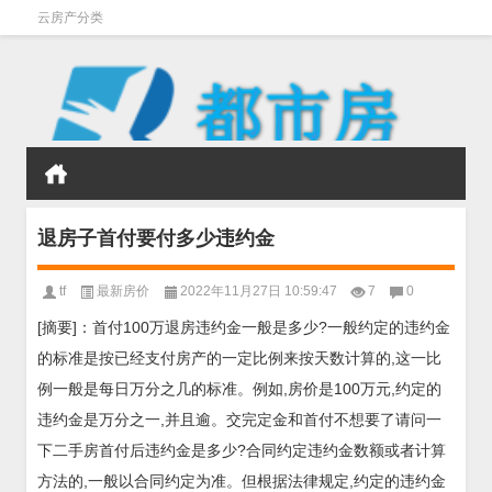
云房产分类
退房子首付要付多少违约金
tf
最新房价
2022年11月27日 10:59:47
7
0
[摘要]：首付100万退房违约金一般是多少?一般约定的违约金
的标准是按已经支付房产的一定比例来按天数计算的,这一比
例一般是每日万分之几的标准。例如,房价是100万元,约定的
违约金是万分之一,并且逾。交完定金和首付不想要了请问一
下二手房首付后违约金是多少?合同约定违约金数额或者计算
方法的,一般以合同约定为准。但根据法律规定,约定的违约金