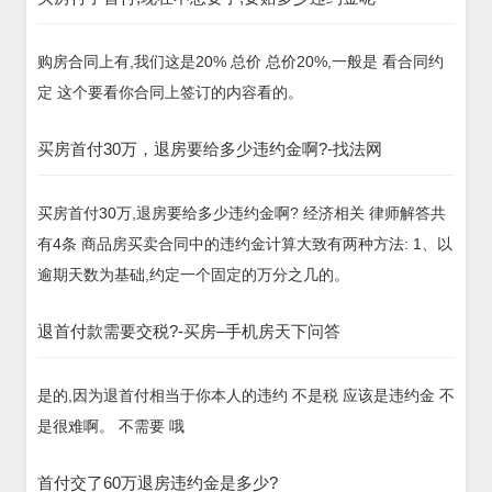
购房合同上有,我们这是20% 总价 总价20%,一般是 看合同约
定 这个要看你合同上签订的内容看的。
买房首付30万，退房要给多少违约金啊?-找法网
买房首付30万,退房要给多少违约金啊? 经济相关 律师解答共
有4条 商品房买卖合同中的违约金计算大致有两种方法: 1、以
逾期天数为基础,约定一个固定的万分之几的。
退首付款需要交税?-买房–手机房天下问答
是的,因为退首付相当于你本人的违约 不是税 应该是违约金 不
是很难啊。 不需要 哦
首付交了60万退房违约金是多少?