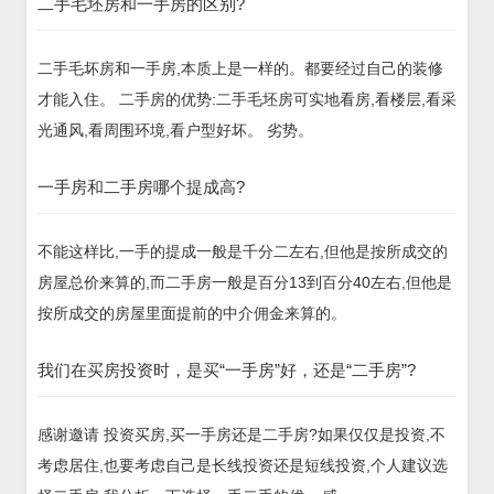
二手毛坯房和一手房的区别?
二手毛坏房和一手房,本质上是一样的。都要经过自己的装修
才能入住。 二手房的优势:二手毛坯房可实地看房,看楼层,看采
光通风,看周围环境,看户型好坏。 劣势。
一手房和二手房哪个提成高?
不能这样比,一手的提成一般是千分二左右,但他是按所成交的
房屋总价来算的,而二手房一般是百分13到百分40左右,但他是
按所成交的房屋里面提前的中介佣金来算的。
我们在买房投资时，是买“一手房”好，还是“二手房”?
感谢邀请 投资买房,买一手房还是二手房?如果仅仅是投资,不
考虑居住,也要考虑自己是长线投资还是短线投资,个人建议选