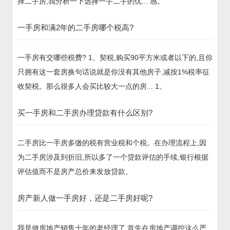
择二手房,我分析一下选择一手二手的优... 感。
一手房和满2年的二手房哪个税高?
一手房有交哪些税费? 1、契税,购买90平方米或者以下的,且你
只拥有这一套房换句话说就是你没有其他房子,减按1%税率征
收契税。那么很多人会买比较大一点的房... 1。
买一手房和二手房办理贷款有什么区别?
二手房比一手房多缴的税有营业税和个税。在办理流程上,因
为二手房涉及到折旧,所以多了一个贷款评估的手续,银行根据
评估值而不是房产总价来发放贷款。
房产新人做一手房好，还是二手房好呢?
我是做房地产销售十年的老经理了,首先在房地产调控这么严