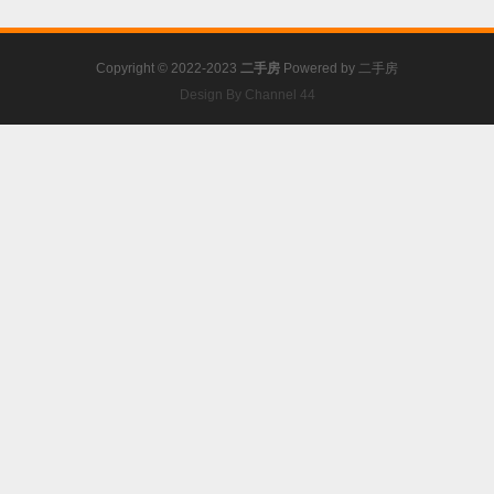
Copyright © 2022-2023
二手房
Powered by
二手房
Design By Channel 44