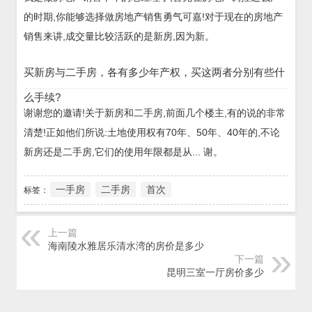
的时期,你能够选择做房地产销售勇气可嘉!对于现在的房地产
销售来讲,成交量比较活跃的是新房,因为新。
买新房与二手房，各有多少年产权，买这两者分别有些什
么手续?
谢谢您的邀请!关于新房和二手房,前面几个楼主,有的说的非常
清楚!正如他们所说:土地使用权有70年、50年、40年的,不论
新房还是二手房,它们的使用年限都是从... 谢。
一手房
二手房
首次
标签：
上一篇
海南陵水雅居乐清水湾的房价是多少
下一篇
昆明三室一厅房价多少